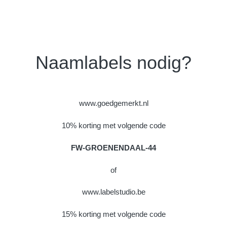
Naamlabels nodig?
www.goedgemerkt.nl
10% korting met volgende code
FW-GROENENDAAL-44
of
www.labelstudio.be
15% korting met volgende code