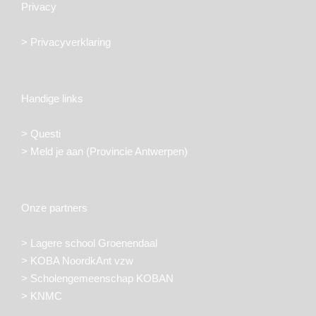
Privacy
> Privacyverklaring
Handige links
>
Questi
>
Meld je aan (Provincie Antwerpen)
Onze partners
>
Lagere school Groenendaal
>
KOBA NoordkAnt vzw
>
Scholengemeenschap KOBAN
>
KNMC